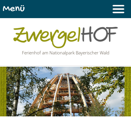
Menü
Ferienhof am Nationalpark Bayerischer Wald