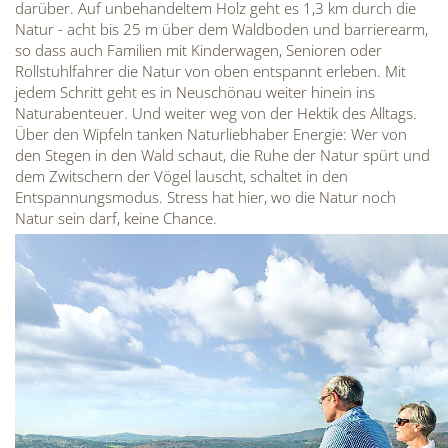
darüber. Auf unbehandeltem Holz geht es 1,3 km durch die
Natur - acht bis 25 m über dem Waldboden und barrierearm,
so dass auch Familien mit Kinderwagen, Senioren oder
Rollstuhlfahrer die Natur von oben entspannt erleben. Mit
jedem Schritt geht es in Neuschönau weiter hinein ins
Naturabenteuer. Und weiter weg von der Hektik des Alltags.
Über den Wipfeln tanken Naturliebhaber Energie: Wer von
den Stegen in den Wald schaut, die Ruhe der Natur spürt und
dem Zwitschern der Vögel lauscht, schaltet in den
Entspannungsmodus. Stress hat hier, wo die Natur noch
Natur sein darf, keine Chance.