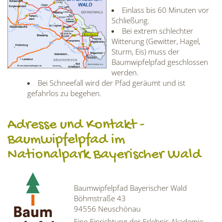
Einlass bis 60 Minuten vor
Schließung.
Bei extrem schlechter
Witterung (Gewitter, Hagel,
Sturm, Eis) muss der
Baumwipfelpfad geschlossen
werden.
Bei Schneefall wird der Pfad geräumt und ist
gefahrlos zu begehen.
Adresse und Kontakt -
Baumwipfelpfad im
Nationalpark Bayerischer Wald
Baumwipfelpfad Bayerischer Wald
Böhmstraße 43
94556 Neuschönau
Eine Einrichtung der Erlebnis Akademie